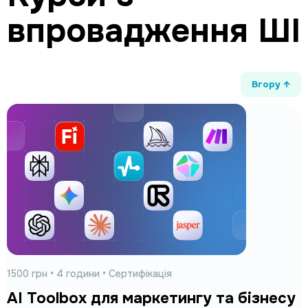
впровадження ШІ
Вгору ↑
1500 грн • 4
години
• Сертифікація
AI Toolbox для маркетингу та бізнесу