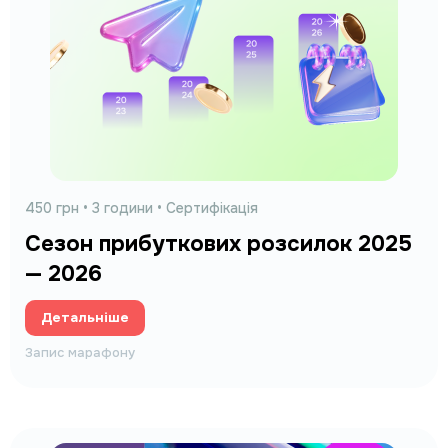
450 грн
• 3 години • Сертифікація
Сезон прибуткових розсилок 2025
— 2026
Детальніше
Запис марафону