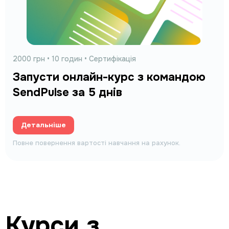
2000 грн • 10 годин • Сертифікація
Запусти онлайн-курс з командою
SendPulse за 5 днів
Детальніше
Повне повернення вартості навчання на рахунок.
Курси з