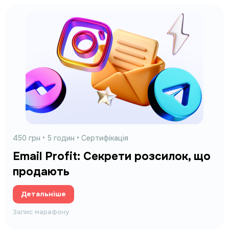
450 грн
• 5 годин • Сертифікація
Email Profit: Секрети розсилок, що
продають
Детальніше
Запис марафону