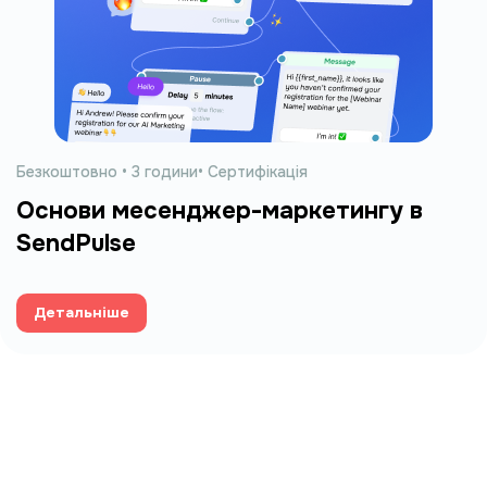
Безкоштовно • 3
години
• Сертифікація
Основи месенджер-маркетингу в
SendPulse
Детальніше