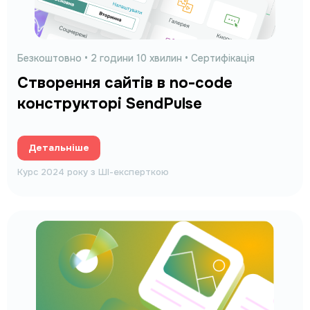
Безкоштовно
• 2 години 10 хвилин • Сертифікація
Створення сайтів в no-code
конструкторі SendPulse
Детальніше
Курс 2024 року з ШІ-експерткою