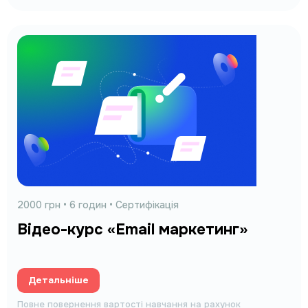
2000 грн • 6 годин • Сертифікація
Відео-курс «Email маркетинг»
Детальніше
Повне повернення вартості навчання на рахунок