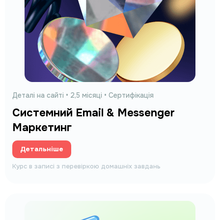
Деталі на сайті • 2,5 місяці • Сертифікація
Cистемний Email & Messenger
Маркетинг
Детальніше
Курс в записі з перевіркою домашніх завдань