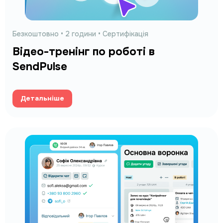
Безкоштовно •
2 години
• Сертифікація
Відео-тренінг по роботі в
SendPulse
Детальніше