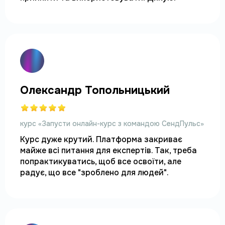
Олександр Топольницький
курс «Запусти онлайн-курс з командою СендПульс»
Курс дуже крутий. Платформа закриває 
майже всі питання для експертів. Так, треба 
попрактикуватись, щоб все освоїти, але 
радує, що все "зроблено для людей".