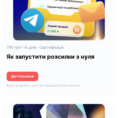
790 грн• 14 днів • Сертифікація
Як запустити розсилки з нуля
Детальніше
Курс в записі, доступ одразу після оплати