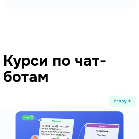
Курси по чат-
ботам
Вгору ↑