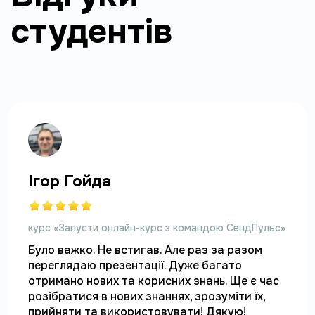
студентів
Ігор Гойда
курс «Запусти онлайн-курс з командою СендПульс»
Було важко. Не встигав. Але раз за разом 
переглядаю презентації. Дуже багато 
отримано нових та корисних знань. Ще є час 
розібратися в нових знаннях, зрозуміти їх, 
прийняти та використовувати! Дякую!