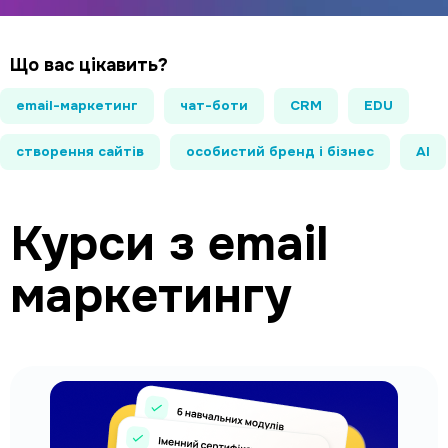
Що вас цікавить?
email-маркетинг
чат-боти
CRM
EDU
створення сайтів
особистий бренд і бізнес
AI
Курси з email
маркетингу