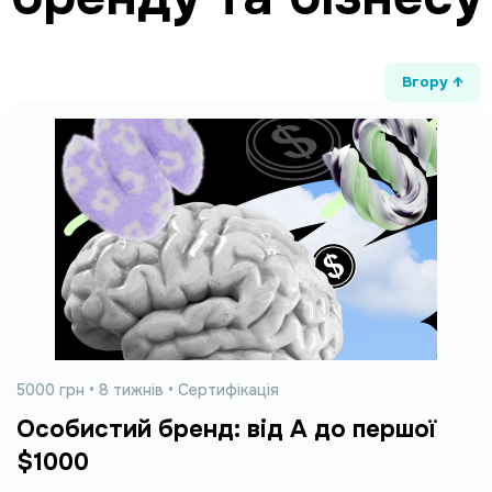
Вгору ↑
5000 грн • 8 тижнів • Сертифікація
Особистий бренд: від А до першої
$1000