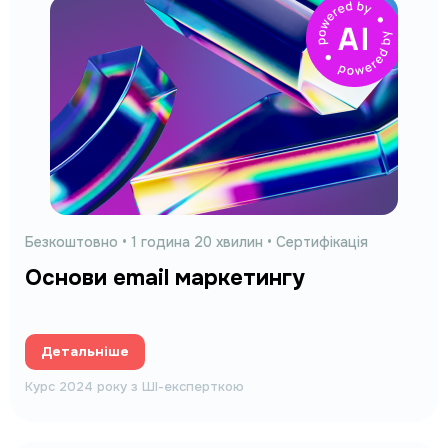
Безкоштовно
• 1 година 20 хвилин • Сертифікація
Основи email маркетингу
Детальніше
Курс 2024 року з ШІ-експерткою