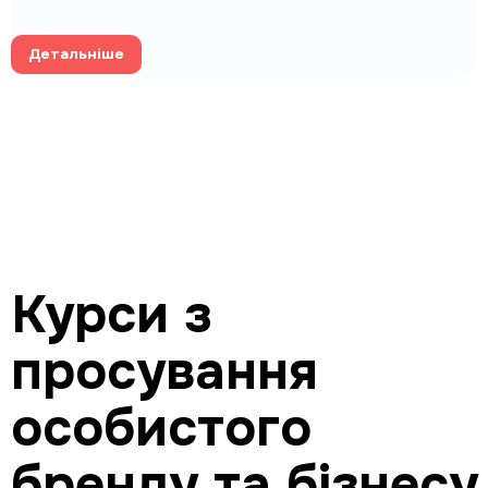
Детальніше
Курси з
просування
особистого
бренду та бізнесу