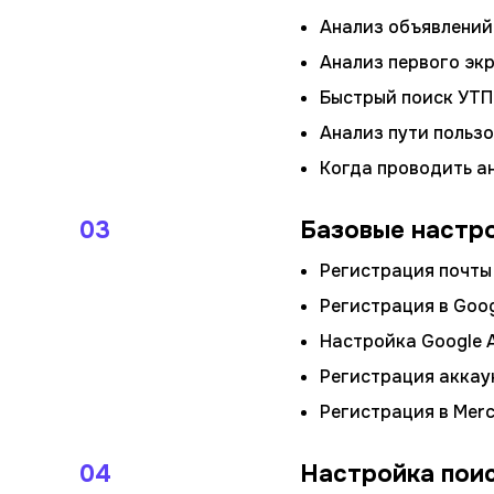
Анализ объявлений
Анализ первого экр
Быстрый поиск УТП
Анализ пути пользо
Когда проводить а
03
Базовые настр
Регистрация почты 
Регистрация в Googl
Настройка Google A
Регистрация аккаун
Регистрация в Merc
04
Настройка пои