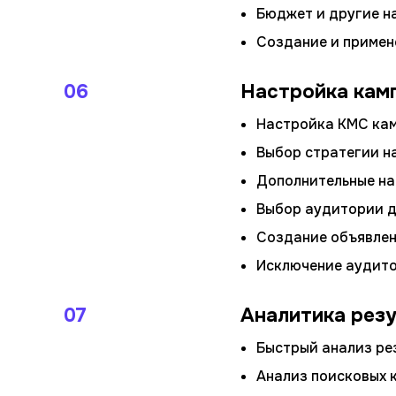
Бюджет и другие н
Создание и примене
06
Настройка камп
Настройка КМС кам
Выбор стратегии н
Дополнительные на
Выбор аудитории д
Создание объявлен
Исключение аудито
07
Аналитика рез
Быстрый анализ рез
Анализ поисковых 