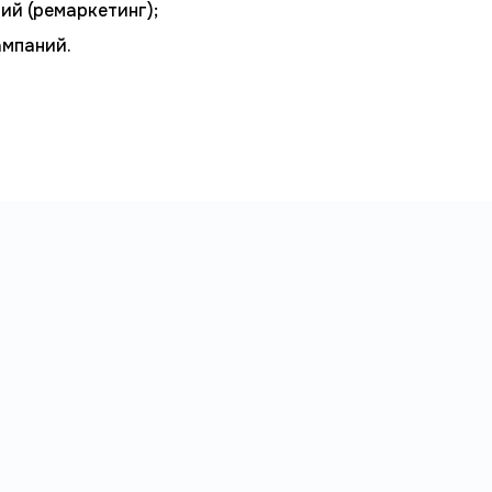
ий (ремаркетинг);
ампаний.