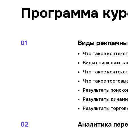
Программа кур
01
Виды рекламны
Что такое контекст
Виды поисковых ка
Что такое контекс
Что такое торговые
Результаты поиско
Результаты динами
Результаты торгов
02
Аналитика пер