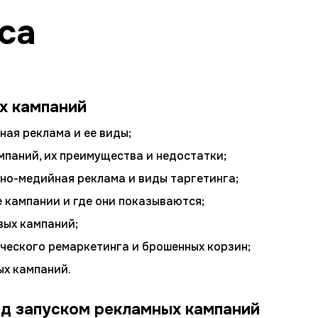
са
х кампаний
ная реклама и ее виды;
мпаний, их преимущества и недостатки;
тно-медийная реклама и виды таргетинга;
 кампании и где они показываются;
вых кампаний;
ческого ремаркетинга и брошенных корзин;
ых кампаний.
ед запуском рекламных кампаний