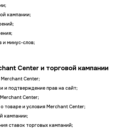
ии;
ой кампании;
рений;
ения;
 и минус-слов;
hant Center и торговой кампании
Merchant Center;
и и подтверждение прав на сайт;
Merchant Center;
о товаре и условия Merchant Center;
й кампании;
ния ставок торговых кампаний;