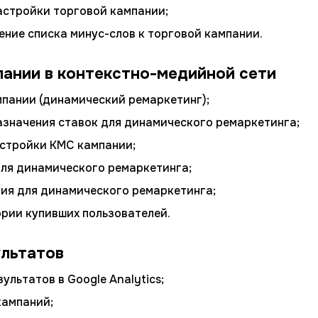
астройки торговой кампании;
ние списка минус-слов к торговой кампании.
ании в контекстно-медийной сети
пании (динамический ремаркетинг);
азначения ставок для динамического ремаркетинга;
стройки КМС кампании;
ля динамического ремаркетинга;
ия для динамического ремаркетинга;
рии купивших пользователей.
ультатов
ультатов в Google Analytics;
кампаний;