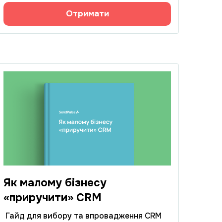
Отримати
Як малому бізнесу
«приручити» CRM
Гайд для вибору та впровадження CRM