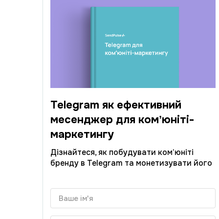
Telegram як ефективний
месенджер для комʼюніті-
маркетингу
Дізнайтеся, як побудувати ком’юніті
бренду в Telegram та монетизувати його