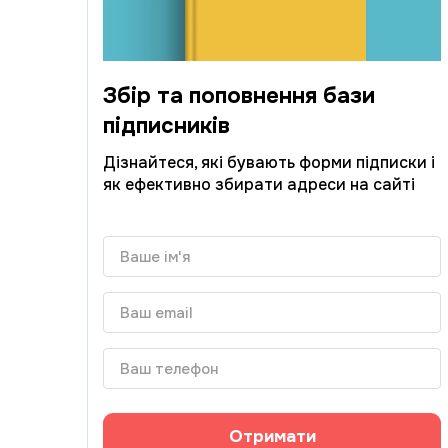
Збір та поповнення бази
підписників
Дізнайтеся, які бувають форми підписки і
як ефективно збирати адреси на сайті
Отримати