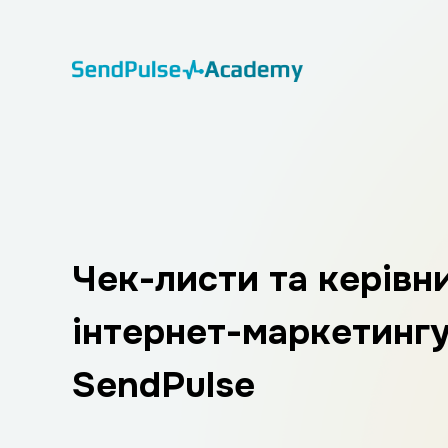
Чек-листи та керівн
інтернет-маркетингу
SendPulse