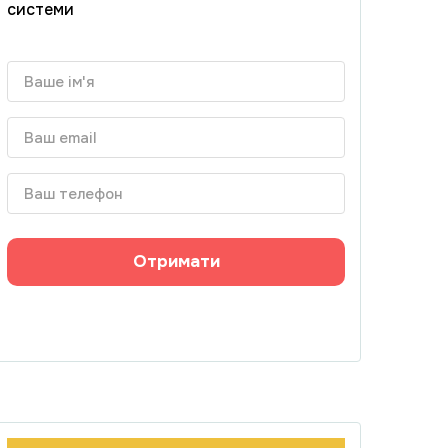
системи
Отримати