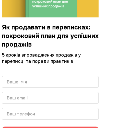
Як продавати в переписках:
покроковий план для успішних
продажів
5 кроків впровадження продажів у
переписці та поради практиків