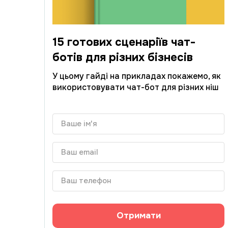
15 готових сценаріїв чат-
ботів для різних бізнесів
У цьому гайді на прикладах покажемо, як
використовувати чат-бот для різних ніш
Отримати