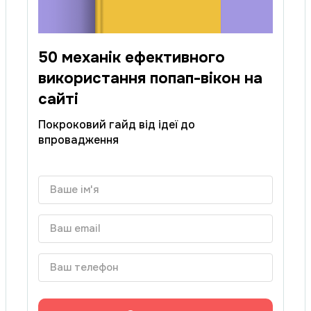
50 механік ефективного
використання попап-вікон на
сайті
Покроковий гайд від ідеї до
впровадження