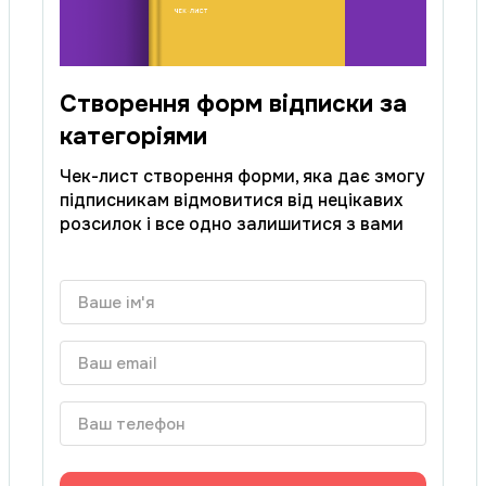
Створення форм відписки за
категоріями
Чек-лист створення форми, яка дає змогу
підписникам відмовитися від нецікавих
розсилок і все одно залишитися з вами