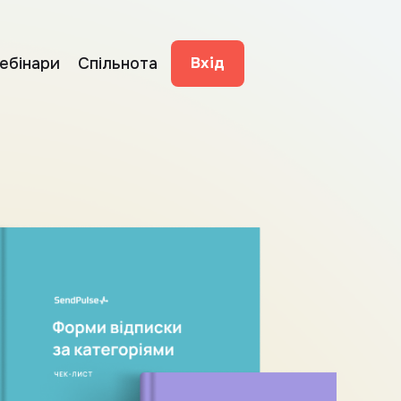
ебінари
Спільнота
Вхід