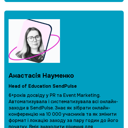
Анастасія Науменко
Head of Education SendPulse
6+років досвіду у PR та Event Marketing.
Автоматизувала і систематизувала всі онлайн-
заходи в SendPulse. Знає як зібрати онлайн-
конференцію на 10 000 учасників та як змінити
формат і локацію заходу за пару годин до його
початку. Вміє знаходити рішення для