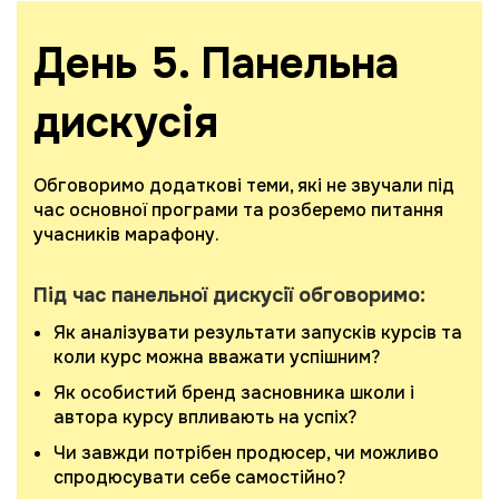
День 5. Панельна
дискусія
Обговоримо додаткові теми, які не звучали під
час основної програми та розберемо питання
учасників марафону.
Під час панельної дискусії обговоримо:
Як аналізувати результати запусків курсів та
коли курс можна вважати успішним?
Як особистий бренд засновника школи і
автора курсу впливають на успіх?
Чи завжди потрібен продюсер, чи можливо
спродюсувати себе самостійно?