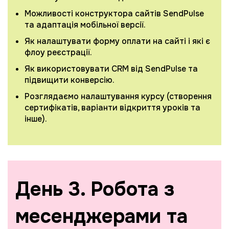
Можливості конструктора сайтів SendPulse
та адаптація мобільної версії.
Як налаштувати форму оплати на сайті і які є
флоу реєстрації.
Як використовувати CRM від SendPulse та
підвищити конверсію.
Розглядаємо налаштування курсу (cтворення
сертифікатів, варіанти відкриття уроків та
інше).
День 3. Робота з
месенджерами та