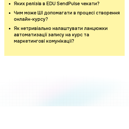
Яких релізів в EDU SendPulse чекати?
Чим може ШІ допомагати в процесі створення
онлайн-курсу?
Як нетривіально налаштувати ланцюжки
автоматизації запису на курс та
маркетингові комунікації?