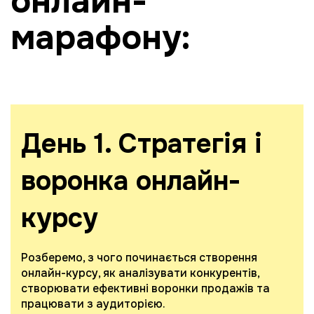
онлайн-
марафону:
День 1. Стратегія і
воронка онлайн-
курсу
Розберемо, з чого починається створення
онлайн-курсу, як аналізувати конкурентів,
створювати ефективні воронки продажів та
працювати з аудиторією.