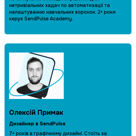
нетривіальних задач по автоматизації та
налаштуванню навчальних воронок. 2+ роки
керує SendPulse Academy.
Олексій Примак
Дизайнер в SendPulse
7+ років в графічному дизайні. Стоїть за