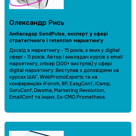
Олександр Рись
Амбасадор SendPulse, експерт у сфері
стратегічного і retention маркетингу
Досвід в маркетингу - 15 років, з яких у digital
сфері - 11 років. Автор і викладач курсів з email
маркетингу, спікер (300+ виступів) у сфері
digital маркетингу. Виступав з доповідями на
курсах ШАГ, WebPromoExperts та на
конференціях iForum, 8P, EasyConf, iCamp,
GuruConf, Dwoma, Marketing Revolution,
EmailConf та інших. Ex-CMO Prometheus.