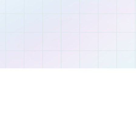
Після
проходження