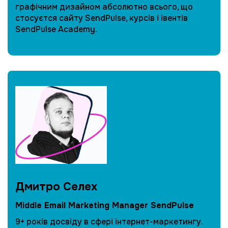
графічним дизайном абсолютно всього, що
стосуєтся сайту SendPulse, курсів і івентів
SendPulse Academy.
Дмитро Селех
Middle Email Marketing Manager SendPulse
9+ років досвіду в сфері інтернет-маркетингу.