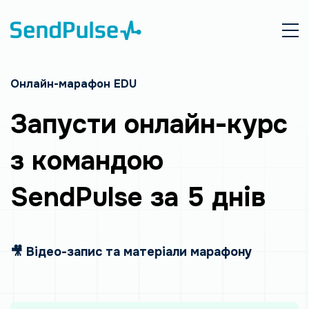
Онлайн-марафон EDU
Запусти онлайн-курс
з командою
SendPulse за 5 днів
🎥 Відео-запис та матеріали марафону