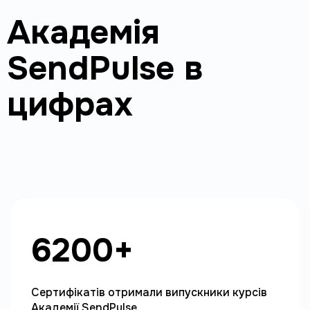
Академія
SendPulse в
цифрах
6200+
Сертифікатів отримали випускники курсів 
Академії SendPulse