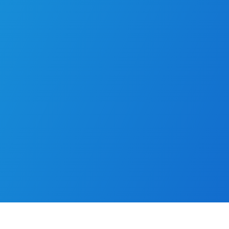
Безкоштовно
Сертифікація
1 година