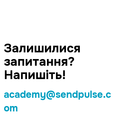
Залишилися
запитання?
Напишіть!
academy@sendpulse.c
om