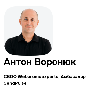
Антон Воронюк
CBDO Webpromoexperts,
Амбасадор
SendPulse