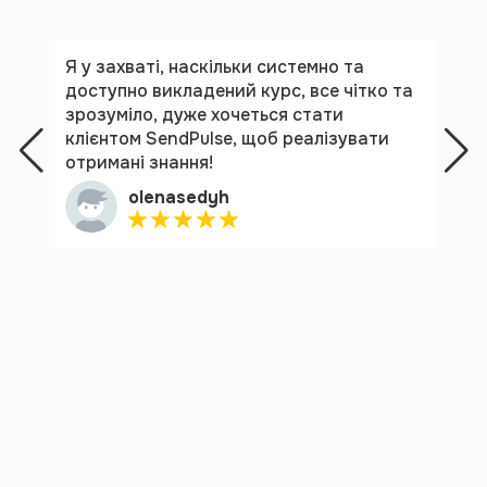
Я у захваті, наскільки системно та
доступно викладений курс, все чітко та
зрозуміло, дуже хочеться стати
клієнтом SendPulse, щоб реалізувати
отримані знання!
olenasedyh