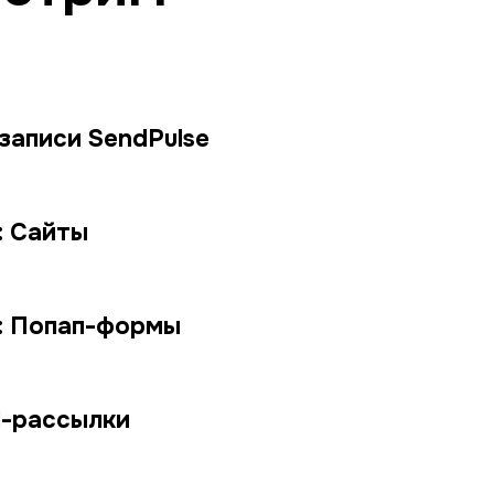
записи SendPulse
: Сайты
: Попап-формы
l-рассылки