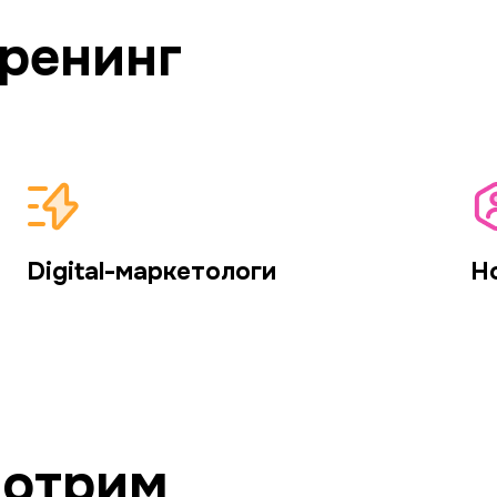
тренинг
Digital-маркетологи
Н
мотрим