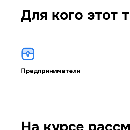
Для кого этот 
Предприниматели
На курсе расс