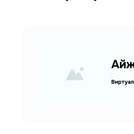
Айж
Виртуал