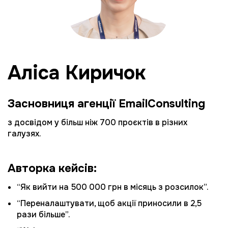
Аліса Киричок
Засновниця агенції EmailConsulting
з досвідом у більш ніж 700 проєктів в різних
галузях.
Авторка кейсів:
“Як вийти на 500 000 грн в місяць з розсилок”.
“Переналаштувати, щоб акції приносили в 2,5
рази більше”.