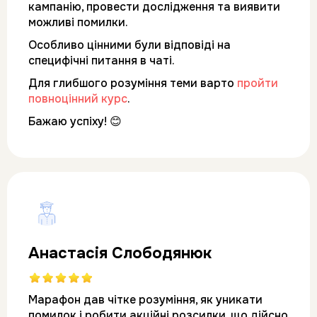
кампанію, провести дослідження та виявити 
можливі помилки. 
Особливо цінними були відповіді на 
специфічні питання в чаті. 
Для глибшого розуміння теми варто 
пройти 
повноцінний курс
. 
Бажаю успіху! 😊
Анастасія Слободянюк
Марафон дав чітке розуміння, як уникати 
помилок і робити акційні розсилки, що дійсно 