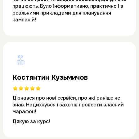
працюють. Було інформативно, практично і з 
реальними прикладами для планування 
кампаній!
Костянтин Кузьмичов
Дізнався про нові сервіси, про які раніше не 
знав. 
Надихнувся і захотів провести власний 
марафон! 
Дякую за курс!