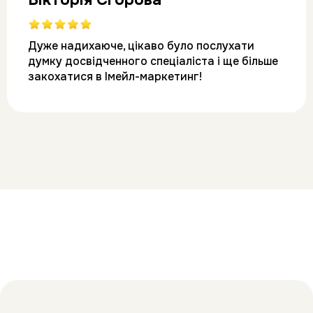
Дуже надихаюче, цікаво було послухати 
думку досвідченного спеціаліста і ще більше 
закохатися в Імейл-маркетинг! 