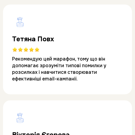
Тетяна Повх
Рекомендую цей марафон, тому що він 
допомагає зрозуміти типові помилки у 
розсилках і навчитися створювати 
ефективніші email-кампанії.
Вікторія Єгорова