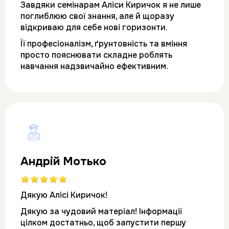
Завдяки семінарам Аліси Киричок я не лише 
поглиблюю свої знання, але й щоразу 
відкриваю для себе нові горизонти. 
Її професіоналізм, ґрунтовність та вміння 
просто пояснювати складне роблять 
навчання надзвичайно ефективним. 
Андрій Мотько
Дякую Алісі Киричок! 
Дякую за чудовий матеріал! 
Інформації 
цілком достатньо, щоб запустити першу 