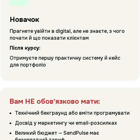
Новачок
Прагнете увійти в digital, але не знаєте, з чого
почати й що показати клієнтам
Після курсу:
Отримуєте першу практичну систему й кейс
для портфоліо
Вам НЕ обовʼязково мати:
Технічний бекграунд або вміти програмувати
Досвід у маркетингу чи email-розсилках
Великий бюджет — SendPulse має
безоплатний тариф