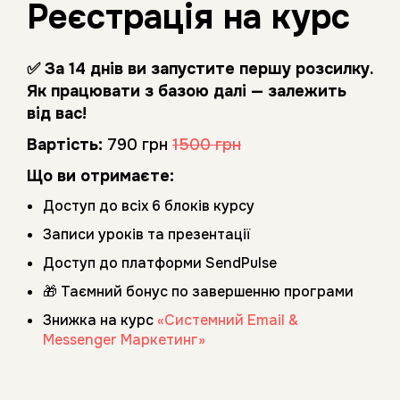
Реєстрація на курс
✅ За 14 днів ви запустите першу розсилку.
Як працювати з базою далі — залежить
від вас!
Вартість:
790 грн
1500 грн
Що ви отримаєте:
Доступ до всіх 6 блоків курсу
Записи уроків та презентації
Доступ до платформи SendPulse
🎁 Таємний бонус по завершенню програми
Знижка на курс
«Системний Email &
Messenger Маркетинг»