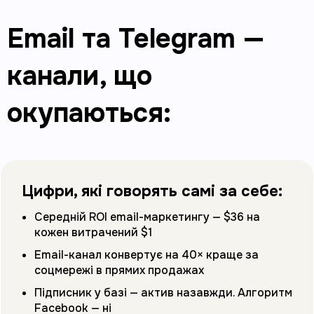
Email та Telegram —
канали, що
окупаються
:
Цифри, які говорять самі за себе:
Середній ROI email-маркетингу — $36 на
кожен витрачений $1
Email-канал конвертує на 40× краще за
соцмережі в прямих продажах
Підписник у базі — актив назавжди. Алгоритм
Facebook — ні