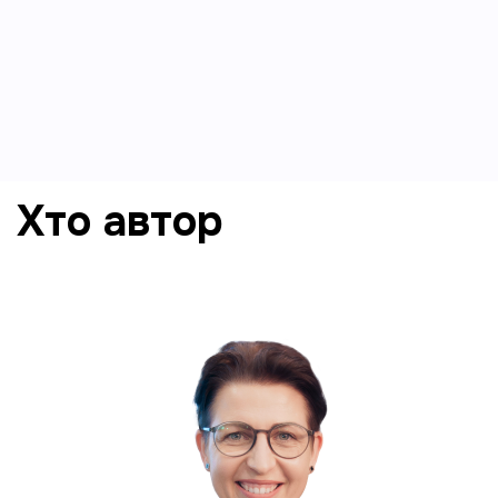
Збільшення конверсії в перший продаж з трафіку
на сайт
Базу контактів, що зростає в EMAIL та/або
Telegram для промо-розсилок
Хто автор